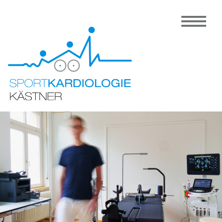
Kardiologie
Sportmedizin
Prävention
Dr. Kästner
Partner
Kontakt