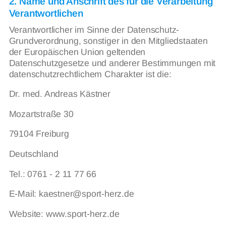
2. Name und Anschrift des für die Verarbeitung
Verantwortlichen
Verantwortlicher im Sinne der Datenschutz-
Grundverordnung, sonstiger in den Mitgliedstaaten
der Europäischen Union geltenden
Datenschutzgesetze und anderer Bestimmungen mit
datenschutzrechtlichem Charakter ist die:
Dr. med. Andreas Kästner
Mozartstraße 30
79104 Freiburg
Deutschland
Tel.: 0761 - 2 11 77 66
E-Mail: kaestner@sport-herz.de
Website: www.sport-herz.de